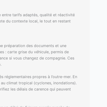
tre tarifs adaptés, qualité et réactivité
te du contexte local, le tout en restant
nne préparation des documents et une
ves : carte grise du véhicule, permis de
surance si vous changez de compagnie. Ces
.
tés réglementaires propres à l’outre-mer. En
au climat tropical (cyclones, inondations).
ifiez les délais de carence qui peuvent