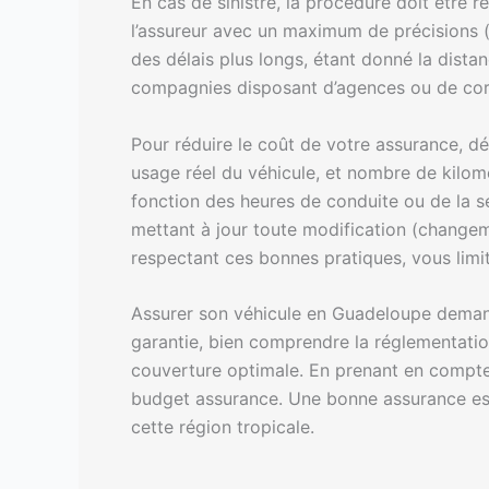
En cas de sinistre, la procédure doit être 
l’assureur avec un maximum de précisions (
des délais plus longs, étant donné la distanc
compagnies disposant d’agences ou de corr
Pour réduire le coût de votre assurance, dé
usage réel du véhicule, et nombre de kilo
fonction des heures de conduite ou de la sé
mettant à jour toute modification (changem
respectant ces bonnes pratiques, vous limit
Assurer son véhicule en Guadeloupe demande
garantie, bien comprendre la réglementatio
couverture optimale. En prenant en compte
budget assurance. Une bonne assurance est 
cette région tropicale.