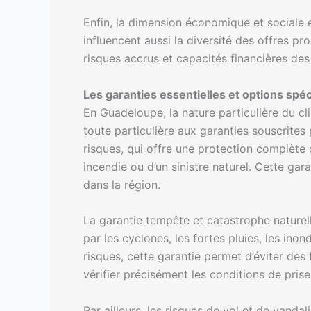
Enfin, la dimension économique et sociale e
influencent aussi la diversité des offres p
risques accrus et capacités financières des
Les garanties essentielles et options spéci
En Guadeloupe, la nature particulière du cl
toute particulière aux garanties souscrites 
risques, qui offre une protection complète c
incendie ou d’un sinistre naturel. Cette g
dans la région.
La garantie tempête et catastrophe naturel
par les cyclones, les fortes pluies, les i
risques, cette garantie permet d’éviter des 
vérifier précisément les conditions de prise
Par ailleurs, les risques de vol et de vand