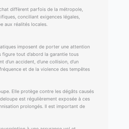
hat diffèrent parfois de la métropole,
ifiques, conciliant exigences légales,
 aux réalités locales.
imatiques imposent de porter une attention
 figure tout d’abord la garantie tous
 d’un accident, d’une collision, d’un
 fréquence et de la violence des tempêtes
oupe. Elle protège contre les dégâts causés
uadeloupe est régulièrement exposée à ces
mnisation prolongés. Il est important de
 souscription à une assurance vol et