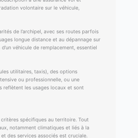
dation volontaire sur le véhicule,
rités de l’archipel, avec ses routes parfois
rquages longue distance et au dépannage sur
n d’un véhicule de remplacement, essentiel
es utilitaires, taxis), des options
tensive ou professionnelle, ou une
s reflètent les usages locaux et sont
ritères spécifiques au territoire. Tout
caux, notamment climatiques et liés à la
 et des services associés est cruciale.