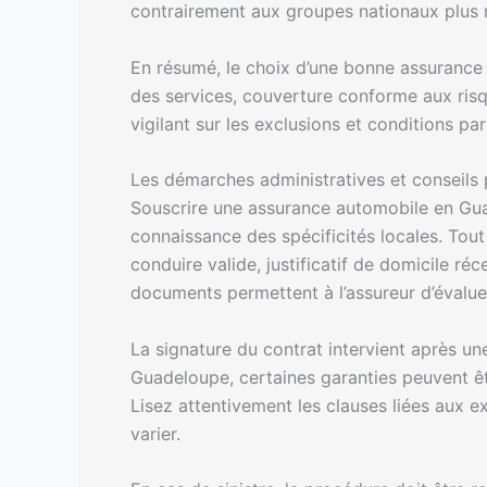
contrairement aux groupes nationaux plus r
En résumé, le choix d’une bonne assurance 
des services, couverture conforme aux risqu
vigilant sur les exclusions et conditions par
Les démarches administratives et conseils 
Souscrire une assurance automobile en Gua
connaissance des spécificités locales. Tout d
conduire valide, justificatif de domicile r
documents permettent à l’assureur d’évaluer
La signature du contrat intervient après une
Guadeloupe, certaines garanties peuvent êtr
Lisez attentivement les clauses liées aux 
varier.