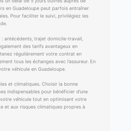
ans un délai de 5 jours ouvrés auprès de
ers en Guadeloupe peut parfois entraîner
s. Pour faciliter le suivi, privilégiez les
ide.
 antécédents, trajet domicile-travail,
également des tarifs avantageux en
etenez régulièrement votre contrat en
ement tous les échanges avec l’assureur. En
 votre véhicule en Guadeloupe.
es et climatiques. Choisir la bonne
pes indispensables pour bénéficier d’une
otre véhicule tout en optimisant votre
e et aux risques climatiques propres à