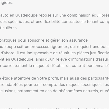
igides.
auto en Guadeloupe repose sur une combinaison équilibrée en
es spécifiques, et une flexibilité contractuelle tenant comp
ticulières.
pratiques pour souscrire et gérer son assurance
deloupe suit un processus rigoureux, qui requiert une bo
’abord, il est indispensable de réunir les pièces justificati
écent en Guadeloupe, ainsi qu’un relevé d’informations d’as
 correctement le risque et d’établir un contrat personnalisé
 étude attentive de votre profil, mais aussi des particulari
e adaptées pour tenir compte des risques spécifiques liés 
exclusions, notamment en cas de phénomènes naturels, et vér