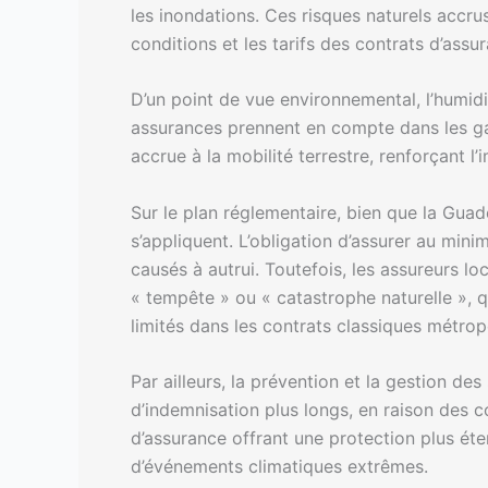
les inondations. Ces risques naturels accru
conditions et les tarifs des contrats d’assu
D’un point de vue environnemental, l’humidi
assurances prennent en compte dans les gara
accrue à la mobilité terrestre, renforçant 
Sur le plan réglementaire, bien que la Gua
s’appliquent. L’obligation d’assurer au min
causés à autrui. Toutefois, les assureurs l
« tempête » ou « catastrophe naturelle », 
limités dans les contrats classiques métropo
Par ailleurs, la prévention et la gestion de
d’indemnisation plus longs, en raison des co
d’assurance offrant une protection plus ét
d’événements climatiques extrêmes.