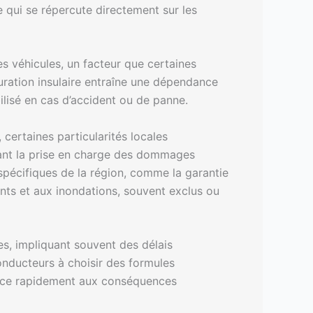
e qui se répercute directement sur les
es véhicules, un facteur que certaines
guration insulaire entraîne une dépendance
bilisé en cas d’accident ou de panne.
certaines particularités locales
ssant la prise en charge des dommages
spécifiques de la région, comme la garantie
nts et aux inondations, souvent exclus ou
res, impliquant souvent des délais
conducteurs à choisir des formules
 face rapidement aux conséquences