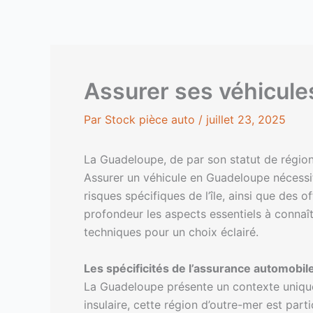
Aller
au
contenu
Assurer ses véhicule
Par
Stock pièce auto
/
juillet 23, 2025
La Guadeloupe, de par son statut de région
Assurer un véhicule en Guadeloupe nécessi
risques spécifiques de l’île, ainsi que des
profondeur les aspects essentiels à connaît
techniques pour un choix éclairé.
Les spécificités de l’assurance automobi
La Guadeloupe présente un contexte unique 
insulaire, cette région d’outre-mer est par