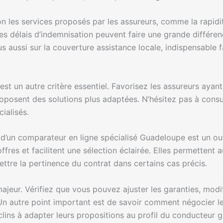
n les services proposés par les assureurs, comme la rapidi
es délais d’indemnisation peuvent faire une grande différenc
 aussi sur la couverture assistance locale, indispensable fa
t un autre critère essentiel. Favorisez les assureurs ayant
posent des solutions plus adaptées. N’hésitez pas à consult
ialisés.
on d’un comparateur en ligne spécialisé Guadeloupe est un o
ffres et facilitent une sélection éclairée. Elles permettent
re la pertinence du contrat dans certains cas précis.
t majeur. Vérifiez que vous pouvez ajuster les garanties, modi
Un autre point important est de savoir comment négocier les
clins à adapter leurs propositions au profil du conducteur