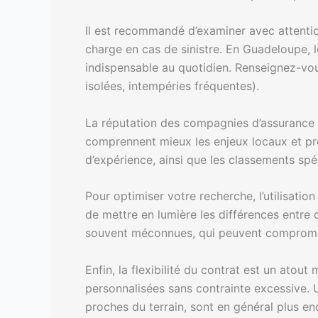
Il est recommandé d’examiner avec attentio
charge en cas de sinistre. En Guadeloupe, l
indispensable au quotidien. Renseignez-vous
isolées, intempéries fréquentes).
La réputation des compagnies d’assurance es
comprennent mieux les enjeux locaux et pro
d’expérience, ainsi que les classements spéc
Pour optimiser votre recherche, l’utilisati
de mettre en lumière les différences entre o
souvent méconnues, qui peuvent compromett
Enfin, la flexibilité du contrat est un atou
personnalisées sans contrainte excessive. 
proches du terrain, sont en général plus en