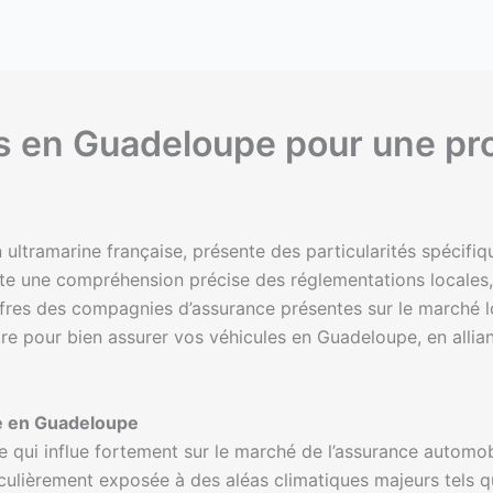
s en Guadeloupe pour une pro
 ultramarine française, présente des particularités spécifi
te une compréhension précise des réglementations locales,
 offres des compagnies d’assurance présentes sur le marché l
re pour bien assurer vos véhicules en Guadeloupe, en allian
le en Guadeloupe
qui influe fortement sur le marché de l’assurance automob
ticulièrement exposée à des aléas climatiques majeurs tels q