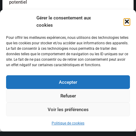
potentiel
Lire la suite »
Gérer le consentement aux
cookies
Pour offrir les meilleures expériences, nous utilisons des technologies telles
que les cookies pour stocker et/ou accéder aux informations des appareils.
Le fait de consentir à ces technologies nous permettra de traiter des
←
Précédent
1
2
3
4
5
données telles que le comportement de navigation ou les ID uniques sur ce
site. Le fait de ne pas consentir ou de retirer son consentement peut avoir
Suivant
→
un effet négatif sur certaines caractéristiques et fonctions.
Accepter
Refuser
Voir les préférences
© 2026 Stock pièces autos | Site créé par
FB BOOST AGENCY
Politique de cookies