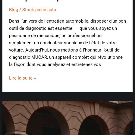
Blog
/
Stock pièce auto
Dans l’univers de l’entretien automobile, disposer d’un bon
outil de diagnostic est essentiel — que vous soyez un
passionné de mécanique, un professionnel ou
simplement un conducteur soucieux de l’état de votre
voiture. Aujourd’hui, nous mettons à l’honneur l’outil de
diagnostic MUCAR, un appareil complet qui révolutionne
la façon dont vous analysez et entretenez vos
Lire la suite »
Les
voitures
de
demain
: