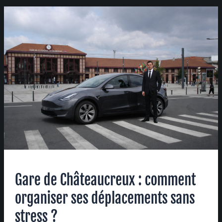
Gare
de
Châteaucreux
:
comment
organiser
ses
déplacements
sans
stress
?
Gare de Châteaucreux : comment
organiser ses déplacements sans
stress ?